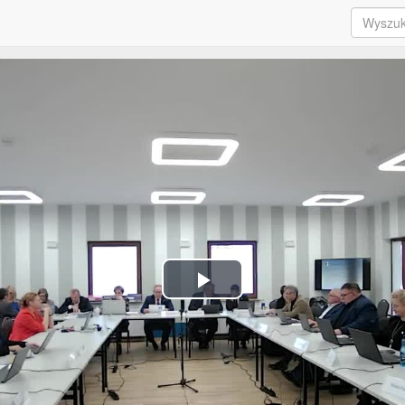
Play
Video