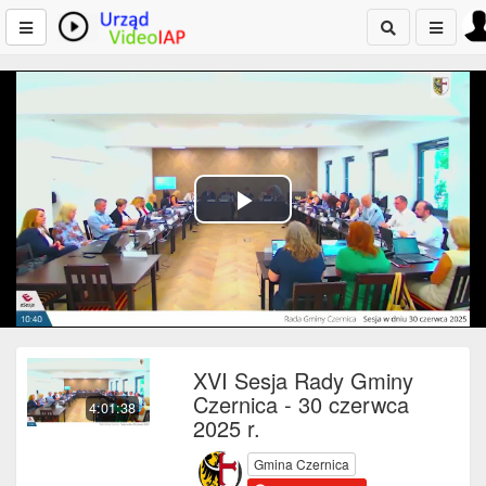
Play
Video
XVI Sesja Rady Gminy
Czernica - 30 czerwca
4:01:38
2025 r.
Gmina Czernica