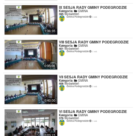
IX SESJA RADY GMINY PODEGRODZIE
Kategoria:
GMINA
395
Wyświetleń
Gmina Podegrodzie
1 rok
1:36:35
VIII SESJA RADY GMINY PODEGRODZIE
Kategoria:
GMINA
401
Wyświetleń
Gmina Podegrodzie
1 rok
0:35:06
VII SESJA RADY GMINY PODEGRODZIE
Kategoria:
GMINA
406
Wyświetleń
Gmina Podegrodzie
1 rok
0:40:00
VI SESJA RADY GMINY PODEGRODZIE
Kategoria:
GMINA
376
Wyświetleń
Gmina Podegrodzie
1 rok
0:03:15