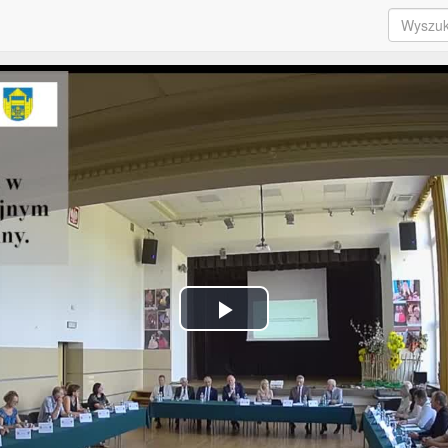
Play
Video