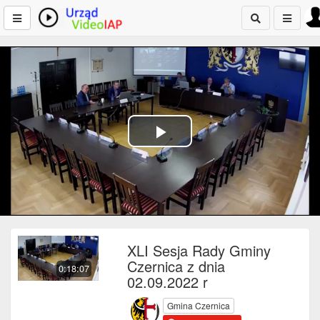
Play
Video
XLI Sesja Rady Gminy
Czernica z dnia
0:18:07
02.09.2022 r
Gmina Czernica