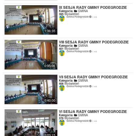
IX SESJA RADY GMINY PODEGRODZIE
Kategoria:
GMINA
395
Wyświetleń
Gmina Podegrodzie
1 rok
1:36:35
VIII SESJA RADY GMINY PODEGRODZIE
Kategoria:
GMINA
401
Wyświetleń
Gmina Podegrodzie
1 rok
0:35:06
VII SESJA RADY GMINY PODEGRODZIE
Kategoria:
GMINA
406
Wyświetleń
Gmina Podegrodzie
1 rok
0:40:00
VI SESJA RADY GMINY PODEGRODZIE
Kategoria:
GMINA
376
Wyświetleń
Gmina Podegrodzie
1 rok
0:03:15