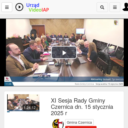
Play
Video
XI Sesja Rady Gminy
Czernica dn. 15 stycznia
1:24:12
2025 r
Gmina Czernica