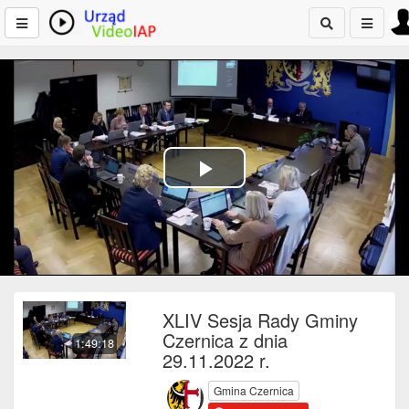
Play
Video
XLIV Sesja Rady Gminy
Czernica z dnia
1:49:18
29.11.2022 r.
Gmina Czernica