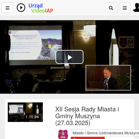
Play
Video
XIl Sesja Rady Miasta i
Gminy Muszyna
1:15:04
(27.03.2025)
Miasto i Gmina Uzdrowiskowa Muszyn