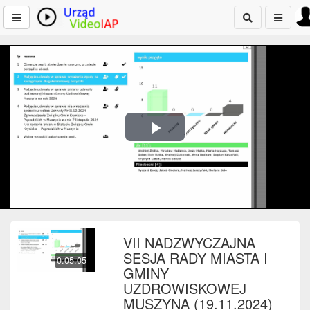
Play
Video
VII NADZWYCZAJNA
SESJA RADY MIASTA I
0:05:05
GMINY
UZDROWISKOWEJ
MUSZYNA (19.11.2024)