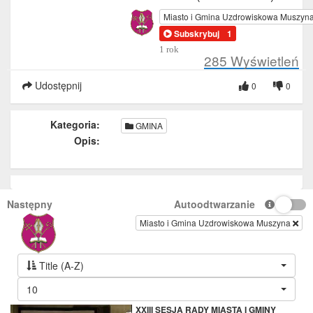
Miasto i Gmina Uzdrowiskowa Muszyn
Subskrybuj
1
1 rok
285
Wyświetleń
Udostępnij
0
0
Kategoria:
GMINA
Opis:
Następny
Autoodtwarzanie
Miasto i Gmina Uzdrowiskowa Muszyna
Title (A-Z)
10
XXIII SESJA RADY MIASTA I GMINY