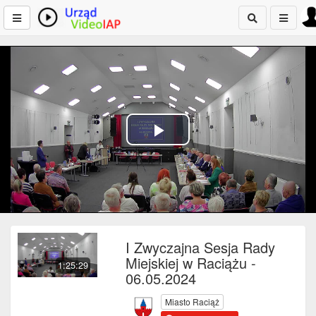
Play
Video
I Zwyczajna Sesja Rady
Miejskiej w Raciążu -
1:25:29
06.05.2024
Miasto Raciąż