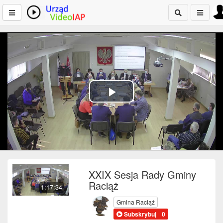
Play
Video
XXIX Sesja Rady Gminy
Raciąż
1:17:34
Gmina Raciąż
Subskrybuj
0