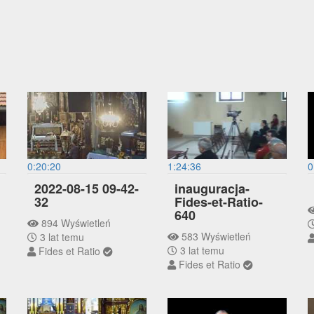
0:20:20
1:24:36
0
2022-08-15 09-42-
inauguracja-
32
Fides-et-Ratio-
640
894 Wyświetleń
583 Wyświetleń
3 lat temu
3 lat temu
Fides et Ratio
Fides et Ratio