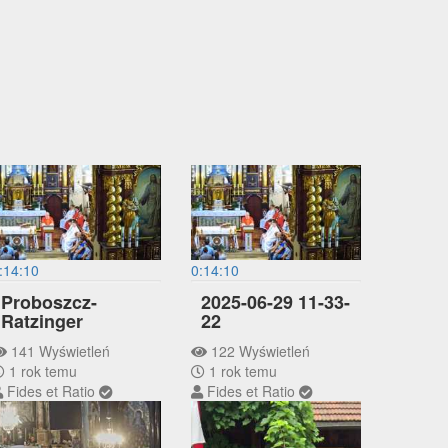
:14:10
0:14:10
Proboszcz-
2025-06-29 11-33-
Ratzinger
22
141 Wyświetleń
122 Wyświetleń
1 rok temu
1 rok temu
Fides et Ratio
Fides et Ratio