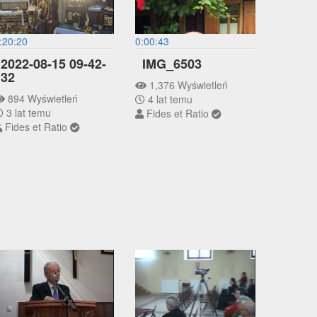
:20:20
0:00:43
2022-08-15 09-42-
IMG_6503
32
1,376 Wyświetleń
894 Wyświetleń
4 lat temu
3 lat temu
Fides et Ratio
Fides et Ratio