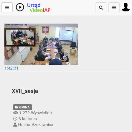
1:42:31
XVII_sesja
GMINA
1,272 Wyświetleń
6 lat temu
Gmina Szczawnica