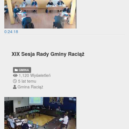
0:24:18
XIX Sesja Rady Gminy Raciąż
GMINA
1,120 Wyświetleń
5 lat temu
Gmina Raciąż