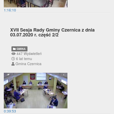
1:16:10
XVII Sesja Rady Gminy Czernica z dnia
03.07.2020 r. część 2/2
GMINA
447 Wyświetleń
6 lat temu
Gmina Czernica
0:39:53